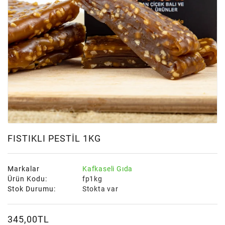
FISTIKLI PESTIL 1KG
Markalar
Kafkaseli Gıda
Ürün Kodu:
fp1kg
Stok Durumu:
Stokta var
345,00TL