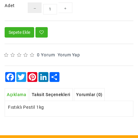
Adet
Sepete Ekle
0 Yorum
Yorum Yap
Facebook
Twitter
Pinterest
LinkedIn
Share
Açıklama
Taksit Seçenekleri
Yorumlar (0)
Fıstıklı Pestil 1kg