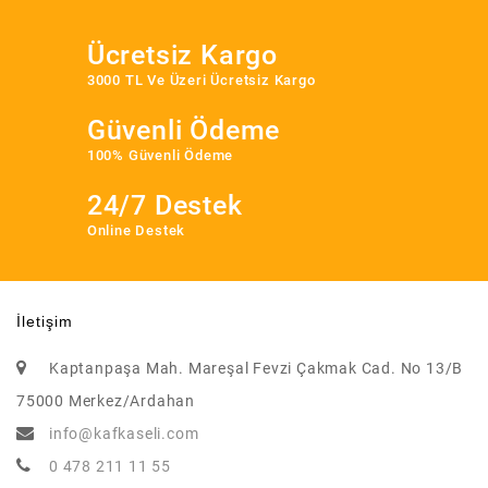
Ücretsiz Kargo
3000 TL Ve Üzeri Ücretsiz Kargo
Güvenli Ödeme
100% Güvenli Ödeme
24/7 Destek
Online Destek
İletişim
Kaptanpaşa Mah. Mareşal Fevzi Çakmak Cad. No 13/B
75000 Merkez/Ardahan
info@kafkaseli.com
0 478 211 11 55